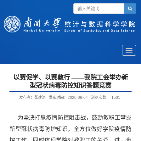
Toggle
naviga
以赛促学、以赛敦行 ——我院工会举办新
型冠状病毒防控知识答题竞赛
发布者：张建涛
发布时间：2020-06-04
浏览次数：
1501
为坚决打赢疫情防控阻击战，鼓励教职工掌握
新型冠状病毒防护知识，全方位做好学院疫情防
控工作，同时体现学院对教职工的关爱，进一步