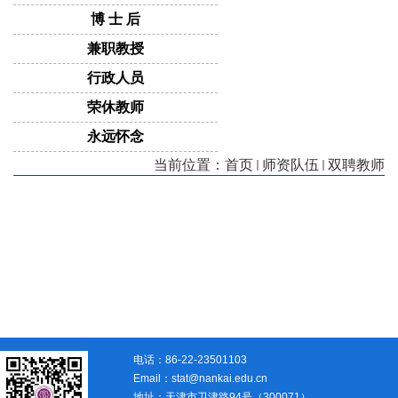
博 士 后
兼职教授
行政人员
荣休教师
永远怀念
当前位置：
首页
师资队伍
双聘教师
电话：86-22-23501103
Email：stat@nankai.edu.cn
地址：天津市卫津路94号（300071）