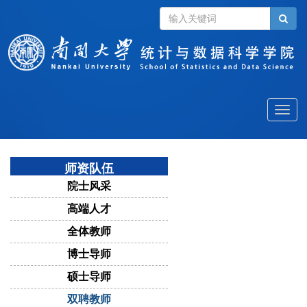
Toggle
naviga
师资队伍
院士风采
高端人才
全体教师
博士导师
硕士导师
双聘教师