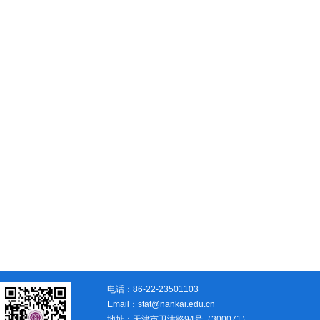
电话：86-22-23501103
Email：stat@nankai.edu.cn
地址：天津市卫津路94号（300071）