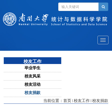
Toggle
naviga
校友工作
毕业学生
校友风采
校友活动
校友捐款
当前位置：
首页
校友工作
校友捐款