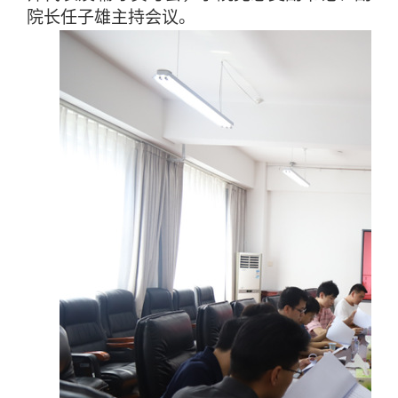
院长任子雄主持会议
。