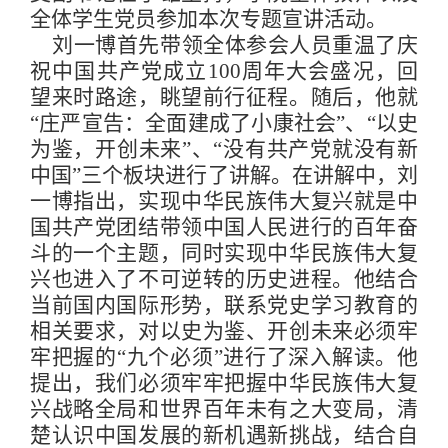
全体学生党员参加本次专题宣讲活动。
刘一博首先带领全体参会人员重温了庆
祝中国共产党成立
100
周年大会盛况，回
望来时路途，眺望前行征程。随后，他就
“庄严宣告：全面建成了小康社会”、“以史
为鉴，开创未来”、“没有共产党就没有新
中国”三个板块进行了讲解。
在讲解中，刘
一博指出，实现中华民族伟大复兴就是中
国共产党团结带领中国人民进行的百年奋
斗的一个主题，同时实现中华民族伟大复
兴也进入了不可逆转的历史进程。他结合
当前国内国际形势，联系党史学习教育的
相关要求，对
以史为鉴、开创未来必须牢
牢把握的“九个必须”
进行了深入解读。他
提出，我们必须牢牢把握中华民族伟大复
兴战略全局和世界百年未有之大变局，清
楚认识中国发展的新机遇新挑战，结合自