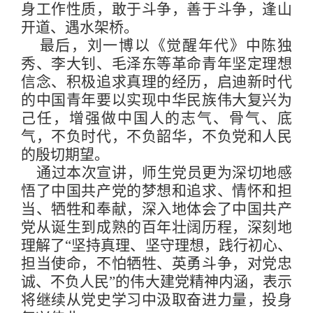
身工作性质，敢于斗争，善于斗争，逢山
开道、遇水架桥。
最后，刘一博以《觉醒年代》中陈独
秀、李大钊、毛泽东等革命青年坚定理想
信念、积极追求真理的经历，启迪新时代
的中国青年要以实现中华民族伟大复兴为
己任，增强做中国人的志气、骨气、底
气，不负时代，不负韶华，不负党和人民
的殷切期望。
通过本次宣讲，师生党员更为深切地感
悟了中国共产党的梦想和追求、情怀和担
当、牺牲和奉献，深入地体会了中国共产
党从诞生到成熟的百年壮阔历程，深刻地
理解了“坚持真理、坚守理想，践行初心、
担当使命，不怕牺牲、英勇斗争，对党忠
诚、不负人民”的伟大建党精神内涵，表示
将继续从党史学习中汲取奋进力量，投身