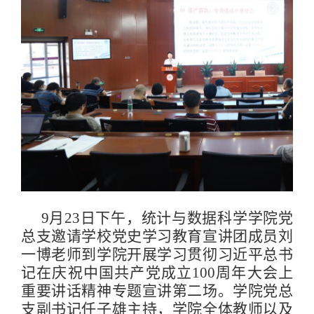
9
月
23
日下午，统计与数据科学学院党
总支邀请学校党史学习教育宣讲团成员刘
一博老师到学院开展学习贯彻习近平总书
记在庆祝中国共产党成立
100
周年大会上
重要讲话精神专题宣讲第二场。学院党总
支副书记任子雄主持，学院全体教师以及