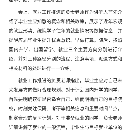
会上，就业工作推进的负责老师作为讲解人首先介
绍了毕业生应知悉的概念和相关政策，展示了近年宏观
的就业形势、统院学子往年的就业情况等数据信息，并
提醒应届毕业生提升忧患意识、早做打算。随后，按照
国内升学、出国留学、就业三个主要方向分别进行介
绍，并对三种路径分别的流程、注意事项、派遣方式和
相关材料的处理进行一一介绍。
就业工作推进的负责
老师指出，
毕业生应对自己未
来发展方向
做好合理规划。对于计划
国内升学
的同学，
首先要明确读研是否适合自己，继而明
确自己的目标院
校，时刻关注
保研、考研等
相关信息和重要时间节点，
制定合理的复习计划
。
对于准备就业的同学，
负责老师
详细讲解了就业的一般流程，毕业生与目标就业单位的