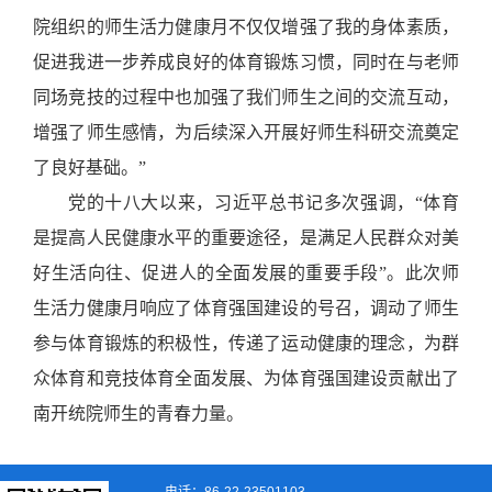
院组织的师生活力健康月不仅仅增强了我的身体素质，
促进我进一步养成良好的体育锻炼习惯，同时在与老师
同场竞技的过程中也加强了我们师生之间的交流互动，
增强了师生感情，为后续深入开展好师生科研交流奠定
了良好基础。”
党的十八大以来，习近平总书记多次强调，
“体育
是提高人民健康水平的重要途径，是满足人民群众对美
好生活向往、促进人的全面发展的重要手段”。此次师
生活力健康月响应了体育强国建设的号召，调动了师生
参与体育锻炼的积极性，传递了运动健康的理念，为群
众体育和竞技体育全面发展、为体育强国建设贡献出了
南开统院师生的青春力量。