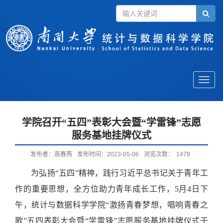
Toggle
naviga
学院召开“五四”表彰大会暨“学雷锋”志愿
服务基地挂牌仪式
发布者：高春燕
发布时间：2023-05-06
浏览次数：
1478
为弘扬
“五四”精神，践行习近平总书记关于青年工
作的重要思想，
全方位助力青年成长工作，
5月4日下
午，统计与数据科学学院“激扬青春梦想，唱响青春之
歌”五四表彰大会暨“学雷锋”志愿服务基地挂牌仪式于