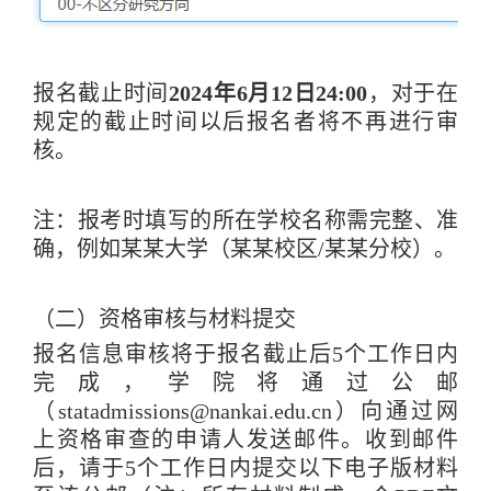
报名截止时间
2024
年
6
月
12
日
24:00
，对于在
规定的截止时间以后报名者将不再进行审
核。
注：报考时填写的所在学校名称需完整、准
确，例如某某大学（某某校区
/
某某分校）。
（二）资格审核与材料提交
报名信息审核将于报名截止后
5
个工作日内
完成，学院将通过公邮
（
statadmissions@nankai.edu.cn
）向通过网
上资格审查的申请人发送邮件。收到邮件
后，请于
5
个工作日内提交以下电子版材料