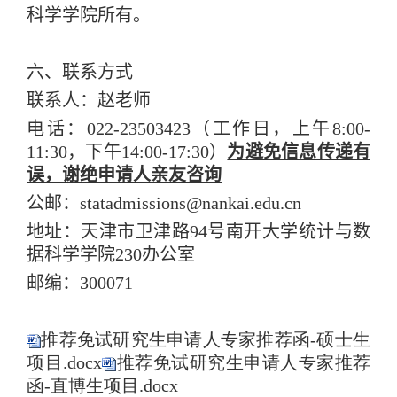
科学学院所有。
六、联系方式
联系人：赵老师
电话：
022-23503423
（工作日，上午
8:00-
11:30
，下午
14:00-17:30
）
为避免信息传递有
误，谢绝申请人亲友咨询
公邮：
statadmissions@nankai.edu.cn
地址：天津市卫津路
94
号南开大学统计与数
据科学学院
230
办公室
邮编：
300071
推荐免试研究生申请人专家推荐函-硕士生
项目.docx
推荐免试研究生申请人专家推荐
函-直博生项目.docx