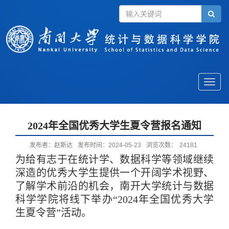
Toggle
naviga
2024年全国优秀大学生夏令营报名通知
发布者：赵斯达
发布时间：2024-05-23
浏览次数：
24181
为给有志于在统计学、数据科学等领域继续
深造的优秀大学生提供一个开阔学术视野、
了解学术前沿的机会，南开大学统计与数据
科学学院将线下举办“
2024
年全国优秀大学
生夏令营
”
活动。