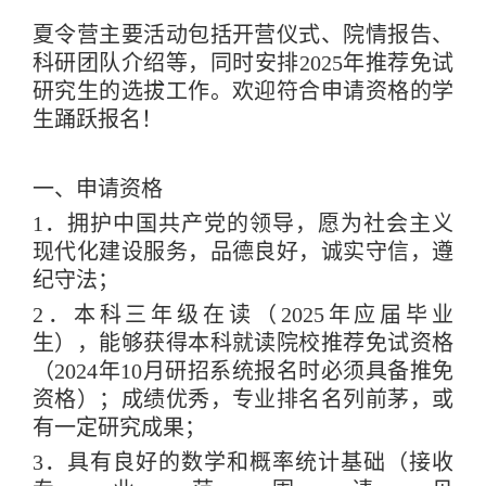
夏令营主要活动包括开营仪式、院情报告、
科研团队介绍等，同时安排
2025
年推荐免试
研究生的选拔工作。欢迎符合申请资格的学
生踊跃报名！
一、申请资格
1
．拥护中国共产党的领导，愿为社会主义
现代化建设服务，品德良好，诚实守信，遵
纪守法；
2
．本科三年级在读（
2025
年应届毕业
生），能够获得本科就读院校推荐免试资格
（
2024
年
10
月研招系统报名时必须具备推免
资格）；成绩优秀，专业排名名列前茅，或
有一定研究成果；
3
．具有良好的数学和概率统计基础（接收