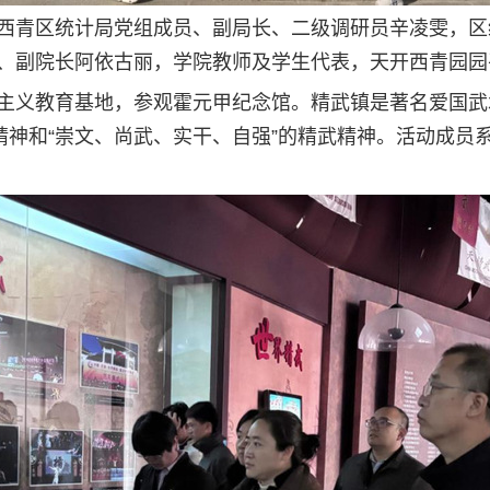
西青区统计局党组成员、副局长、二级调研员辛凌雯，区
、副院长阿依古丽，学院教师及学生代表，天开西青园园
主义教育基地，参观霍元甲纪念馆。精武镇是著名爱国武
精神和“崇文、尚武、实干、自强”的精武精神。活动成