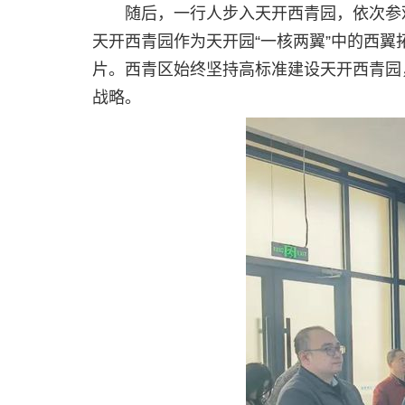
随后，一行人步入天开西青园，依次参
天开西青园作为天开园“一核两翼”中的西
片。西青区始终坚持高标准建设天开西青园
战略。