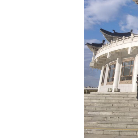
兼职教授
行政人员
荣休教师
永远怀念