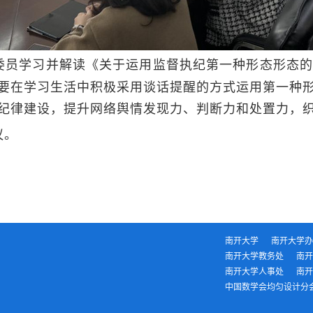
委员学习并解读《关于运用监督执纪第一种形态形态的
要在学习生活中积极采用谈话提醒的方式运用第一种
纪律建设，提升网络舆情发现力、判断力和处置力，
议。
（
南开大学
南开大学办
南开大学教务处
南开
南开大学人事处
南开
中国数学会均匀设计分