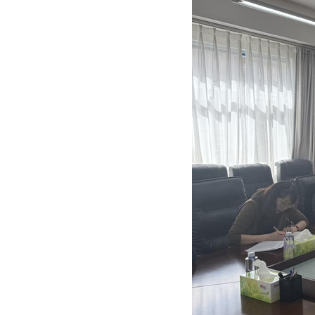
兼职教授
行政人员
荣休教师
永远怀念