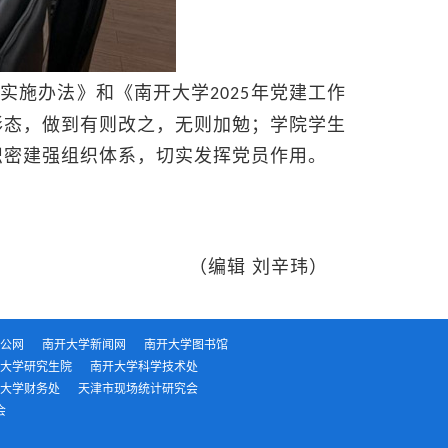
实施办法》和《南开大学
年党建工作
2025
形态，做到有则改之，无则加勉；学院学生
织密建强组织体系，切实发挥党员作用。
编辑 刘辛玮）
公网
南开大学新闻网
南开大学图书馆
大学研究生院
南开大学科学技术处
大学财务处
天津市现场统计研究会
会