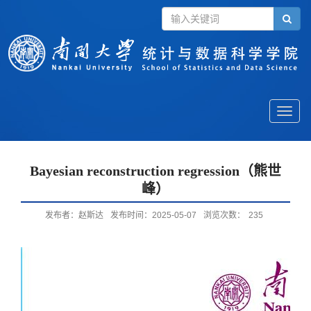
Toggle
naviga
Bayesian reconstruction regression（熊世
峰）
发布者：赵斯达
发布时间：2025-05-07
浏览次数：
235