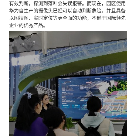
有效判断，探测到落叶会
失误
报警。而现在
，
园区使用
华为自生产的摄像头已经可以自动判断危险，并且具备
以图搜图
、
实时定位等更全面的功能，不逊于国际领先
企业的优秀产品。