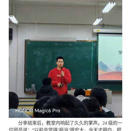
分享结束后，教室内响起了久久的掌声。24 级的一
位团员说：“以前总觉得‘担当’很宏大，今天才明白，把