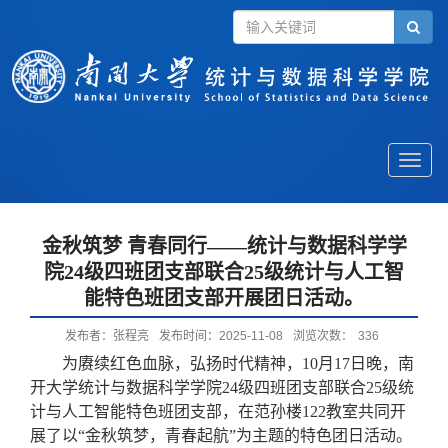
Toggle
naviga
金秋筑梦 青春同行——统计与数据科学学
院24级四班团支部联合25级统计与人工智
能特色班团支部开展团日活动。
发布者：张程亮
发布时间：2025-11-08
浏览次数：
336
为赓续红色血脉，弘扬时代精神，
10月17日晚，南
开大学
统计与数据科学学院
24级四班团支部联合25级统
计与人工智能特色班团支部，在范孙楼122教室共同开
展了以“金秋筑梦，青春起航”为主题的特色团日活动。