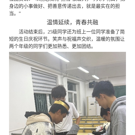
身边的小事做好、把善意传递出去，就是最实在的担
当。”
温情延续，青春共融
活动结束后，
25级同学还为班上一位同学准备了简
短的生日庆祝环节。笑声与祝福声交织，温暖的氛围让
两个年级的同学们更加熟悉、更加团结。