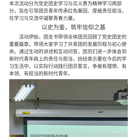
本次活动分为党史团史学习与见义勇为精神学习两部
分，旨在引导团员青年传承红色基因、厚植责任担当，
在学习与交流中凝聚青春力量。
以史为鉴，筑牢信仰之基
活动伊始，团支书带领全体团员回顾了党史团史的
重要篇章，带领大家学习了共青团的发展历程与初心使
命。通过生动的讲述和互动问答，团员们进一步体会到
新时代青年肩上的责任与担当，
纷纷表示要在今后的学
习生活中，以实际行动践行团员誓言，争做有理想、有
本领、有担当的新时代青年。