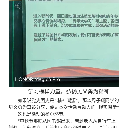
学习榜样力量，弘扬见义勇为精神
如果说党史团史是 “精神溯源”，那么周子翔同学的
见义勇为事迹分享，便是本次活动最动人的 “现实课堂”
——这也是活动的核心环节。
“中秋节那晚从图书馆出来，看到老人从自行车上
侧翻，肘部渗血，我没想太多就跑过去了……” 活动现