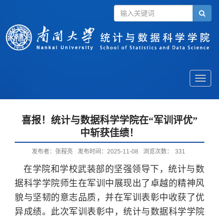
Toggle
naviga
喜报！统计与数据科学学院在“军训评优”
中斩获佳绩！
发布者：张程亮
发布时间：2025-11-08
浏览次数：
331
在学院和学校武装部的坚强领导下，统计与数
据科学学院师生在军训中展现出了卓越的精神风
貌与坚韧的意志品质，并在军训表彰中收获了优
异成绩。此次军训表彰中，统计与数据科学学院