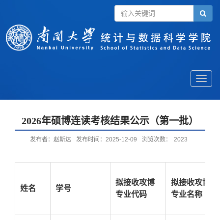
Toggle
naviga
2026年硕博连读考核结果公示（第一批）
发布者：赵斯达
发布时间：2025-12-09
浏览次数：
2023
拟接收攻博
拟接收攻博
姓名
学
号
专业代码
专业名称