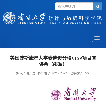
Toggle
naviga
美国威斯康星大学麦迪逊分校VISP项目宣
讲会（邵军）
发布者：赵斯达
发布时间：2025-12-22
浏览次数：
409