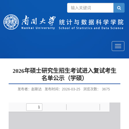
Toggle
naviga
2026年硕士研究生招生考试进入复试考生
名单公示（学硕）
发布者：赵斯达
发布时间：2026-03-25
浏览次数：
3675