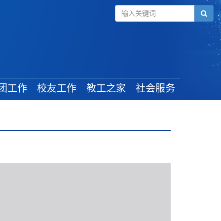
团工作
校友工作
教工之家
社会服务
组织建设
毕业学生
工会新闻
管理规定
校友风采
教工活动
学生工作
校友活动
最新政策
奖助政策
校友捐赠
就业信息