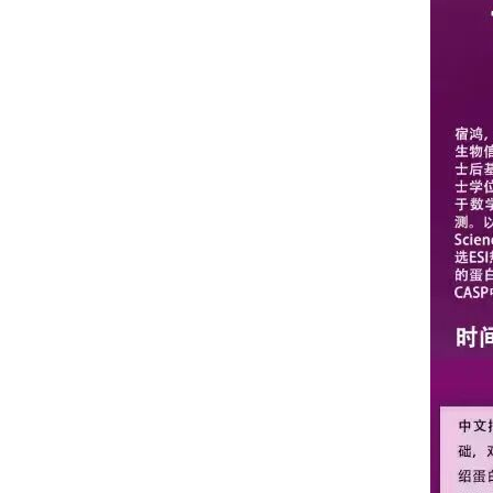
兼职教授
行政人员
荣休教师
永远怀念