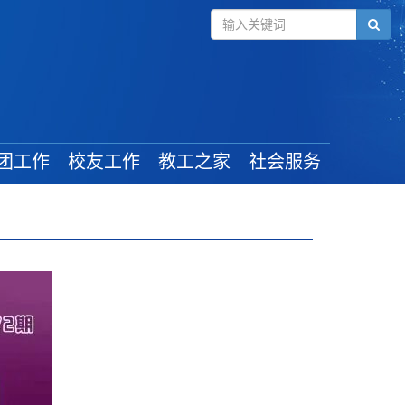
团工作
校友工作
教工之家
社会服务
组织建设
毕业学生
工会新闻
管理规定
校友风采
教工活动
学生工作
校友活动
最新政策
奖助政策
校友捐赠
就业信息