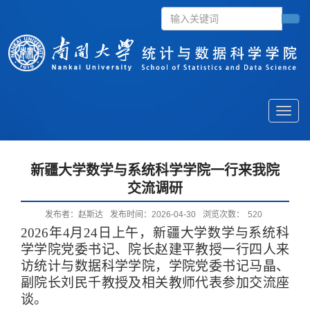
Toggle
naviga
新疆大学数学与系统科学学院一行来我院
交流调研
发布者：赵斯达
发布时间：2026-04-30
浏览次数：
520
2026
年
4
月
24
日上午，新疆大学数学与系统科
学学院党委书记、院长赵建平教授一行四人来
访统计与数据科学学院，学院党委书记马晶、
副院长刘民千教授及相关教师代表参加交流座
谈。