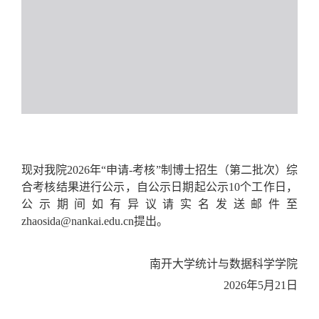
现对我院
2026
年“申请-考核”制博士招生（第二批次）综
合考核结果进行公示，自公示日期起公示10个工作日，
公示期间
如有异议请实名发送邮件至
zhaosida@nankai.edu.cn提出
。
南开大学统计与数据科学学院
2026
年
5
月2
1
日