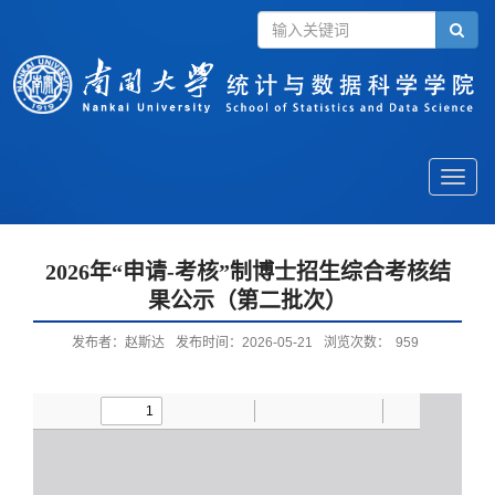
Toggle
naviga
2026年“申请-考核”制博士招生综合考核结
果公示（第二批次）
发布者：赵斯达
发布时间：2026-05-21
浏览次数：
959