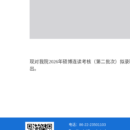
现
对我院
2026
年硕博连读考核（第二批次）拟录
出
。
电话：86-22-23501103