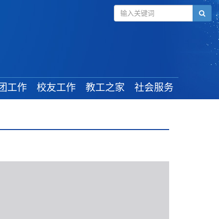
团工作
校友工作
教工之家
社会服务
组织建设
毕业学生
工会新闻
管理规定
校友风采
教工活动
学生工作
校友活动
最新政策
奖助政策
校友捐赠
就业信息