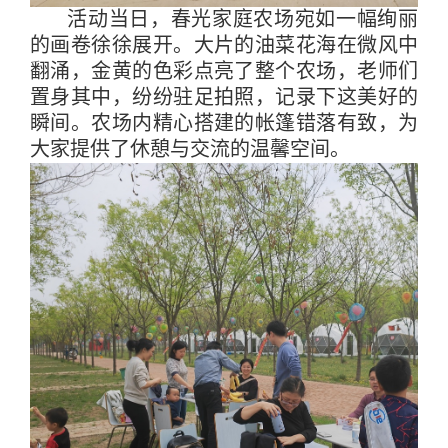
活动当日，春光家庭农场宛如一幅绚丽
的画卷徐徐展开。大片的油菜花海在微风中
翻涌，金黄的色彩点亮了整个农场，老师们
置身其中，纷纷驻足拍照，记录下这美好的
瞬间。农场内精心搭建的帐篷错落有致，为
大家提供了休憩与交流的温馨空间。