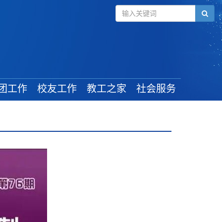
团工作
校友工作
教工之家
社会服务
组织建设
毕业学生
工会新闻
管理规定
校友风采
教工活动
学生工作
校友活动
最新政策
奖助政策
校友捐赠
就业信息