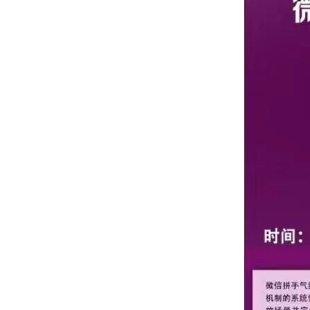
兼职教授
行政人员
荣休教师
永远怀念