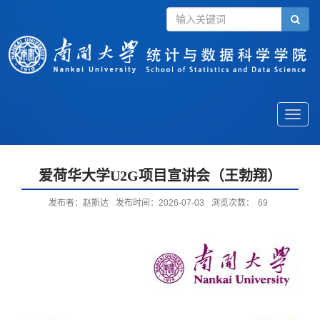
Toggle
naviga
爱荷华大学U2G项目宣讲会（王勃翔）
发布者：赵斯达
发布时间：2026-07-03
浏览次数：
69