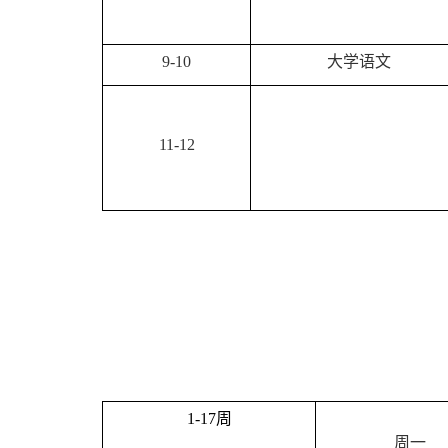
9-10
大学语文
11-12
1-17
周
周一