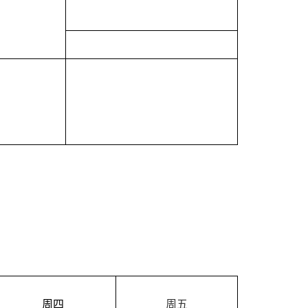
周
四
周五