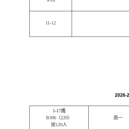
9-10
11-12
2026-
1-17
周
B306
（
220
）
周一
按
120
人