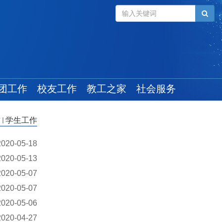
团工作
校友工作
教工之家
社会服务
组织建设
毕业学生
工会新闻
作
学生工作
管理规定
校友风采
教工活动
学生工作
校友活动
最新政策
2020-05-18
2020-05-13
奖助政策
校友捐赠
2020-05-07
就业信息
2020-05-07
2020-05-06
2020-04-27