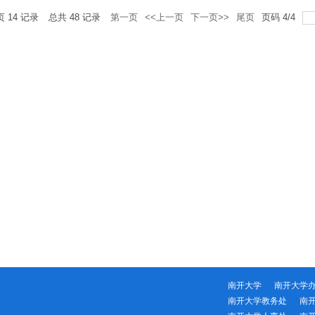
页
14
记录
总共
48
记录
第一页
<<上一页
下一页>>
尾页
页码
4
/
4
南开大学
南开大学
南开大学教务处
南