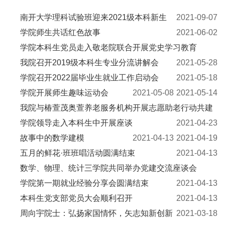
南开大学理科试验班迎来2021级本科新生
2021-09-07
学院师生共话红色故事
2021-06-02
学院本科生党员走入敬老院联合开展党史学习教育
我院召开2019级本科生专业分流讲解会
2021-05-28
学院召开2022届毕业生就业工作启动会
2021-05-18
学院开展师生趣味运动会
2021-05-08
2021-05-14
我院与椿萱茂奥萱养老服务机构开展志愿助老行动共建
学院领导走入本科生中开展座谈
2021-04-23
故事中的数学建模
2021-04-13
2021-04-19
五月的鲜花·班班唱活动圆满结束
2021-04-13
数学、物理、统计三学院共同举办党建交流座谈会
学院第一期就业经验分享会圆满结束
2021-04-13
本科生党支部党员大会顺利召开
2021-04-13
周向宇院士：弘扬家国情怀，矢志知新创新
2021-03-18