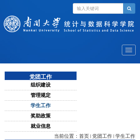
Toggle
naviga
党团工作
组织建设
管理规定
学生工作
奖助政策
就业信息
当前位置：
首页
党团工作
学生工作